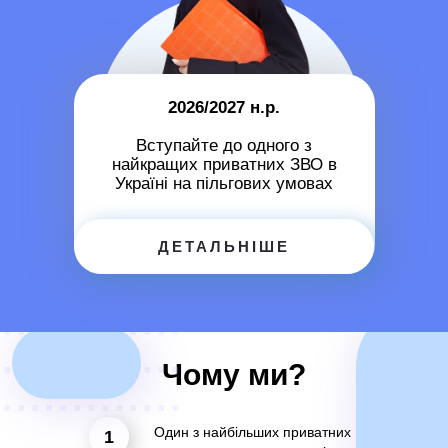
2026/2027 н.р.
Вступайте до одного з
найкращих приватних ЗВО в
Україні на пільгових умовах
..............
ДЕТАЛЬНІШЕ
..............
..............
..............
Чому ми?
..............
Один з найбільших приватних
1