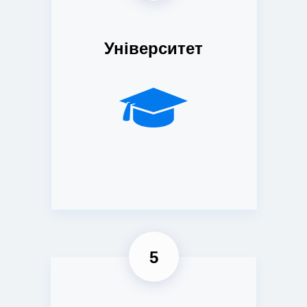
Університет
5