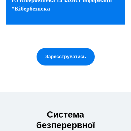
F5 Кібербезпека та захист інформації
*Кібербезпека
Зареєструватись
Система
безперервної