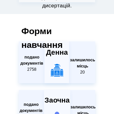
дисертацій.
Форми
навчання
Денна
подано
залишилось
документів
місць
2758
20
Заочна
подано
залишилось
документів
місць