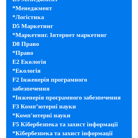
*Менеджмент
*Логістика
D5 Маркетинг
*Маркетинг. Інтернет маркетинг
D8 Право
*Право
E2 Екологія
*Екологія
F2 Інженерія програмного
забезпечення
*Інженерія програмного забезпечення
F3 Комп’ютерні науки
*Комп'ютерні науки
F5 Кібербезпека та захист інформації
*Кібербезпека та захист інформації