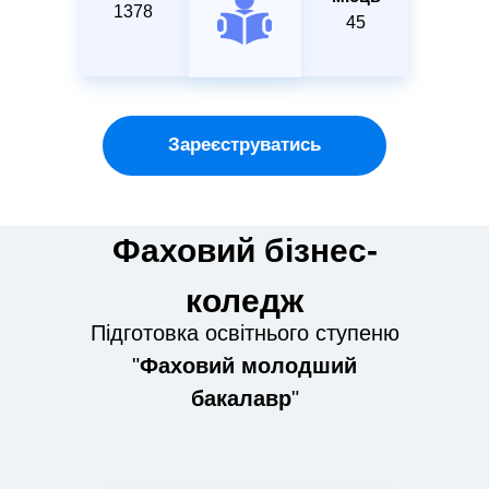
1378
45
Зареєструватись
Фаховий бізнес-
коледж
Підготовка освітнього ступеню
"
Фаховий м
олодший
бакалавр
"