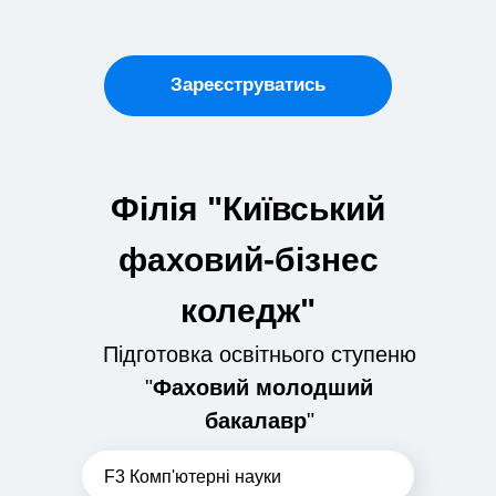
Зареєструватись
Філія "Київський
фаховий-бізнес
коледж"
Підготовка освітнього ступеню
"
Фаховий м
олодший
бакалавр
"
F3 Комп'ютерні науки