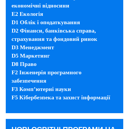
економічні відносини
E2 Екологія
D1 Облік і оподаткування
D2 Фінанси, банківська справа,
страхування та фондовий ринок
D3 Менеджмент
D5 Маркетинг
D8 Право
F2 Інженерія програмного
забезпечення
F3 Комп’ютерні науки
F5 Кібербезпека та захист інформації