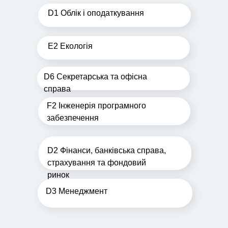
D1 Облік і оподаткування
E2 Екологія
D6 Секретарська та офісна
справа
F2 Інженерія програмного
забезпечення
D2 Фінанси, банківська справа,
страхування та фондовий
ринок
D3 Менеджмент