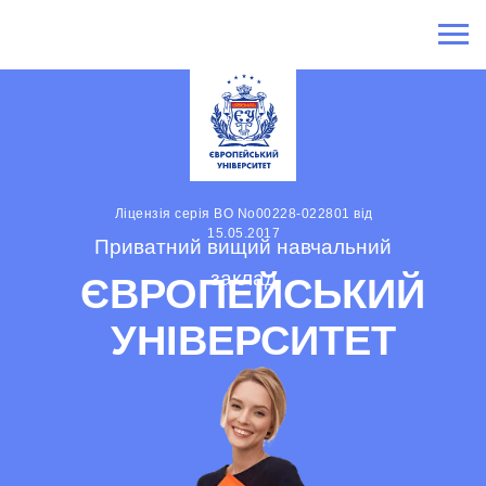
Ліцензія серія ВО No00228-022801 від
15.05.2017
Приватний вищий навчальний
заклад
ЄВРОПЕЙСЬКИЙ
УНІВЕРСИТЕТ