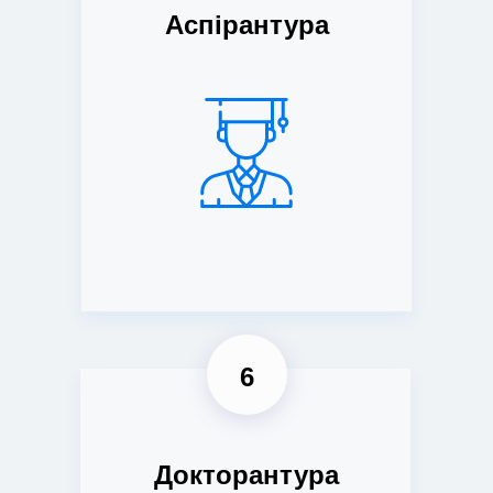
Аспірантура
6
Докторантура