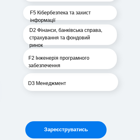
F5 Кібербезпека та захист
інформації
D2 Фінанси, банківська справа,
страхування та фондовий
ринок
F2 Інженерія програмного
забезпечення
D3 Менеджмент
Зареєструватись