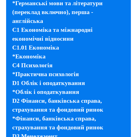
*Германські мови та літератури
(переклад включно), перша -
англійська
C1 Економіка та міжнародні
економічні відносини
С1.01 Економіка
*Економіка
C4 Психологія
*Практична психологія
D1 Облік і оподаткування
*Облік і оподаткування
D2 Фінанси, банківська справа,
страхування та фондовий ринок
*Фінанси, банківська справа,
страхування та фондовий ринок
D3 Менеджмент