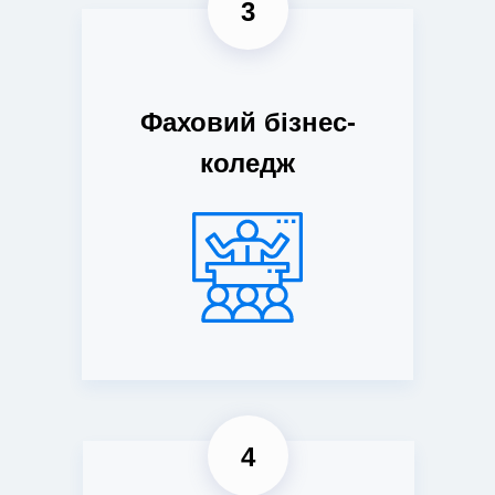
3
Фаховий бізнес-
коледж
4