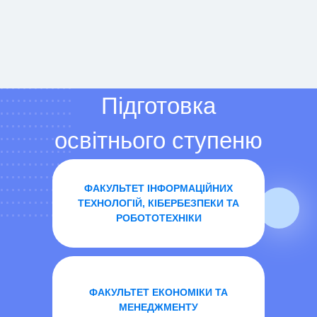
.............
.............
.............
.............
Підготовка
.............
.............
освітнього ступеню
.............
.............
.............
"
Бакалавр
"
.............
.............
ФАКУЛЬТЕТ ІНФОРМАЦІЙНИХ
.............
ТЕХНОЛОГІЙ, КІБЕРБЕЗПЕКИ ТА
.............
РОБОТОТЕХНІКИ
ФАКУЛЬТЕТ ЕКОНОМІКИ ТА
МЕНЕДЖМЕНТУ