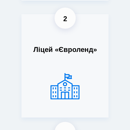
2
Ліцей «Євроленд»